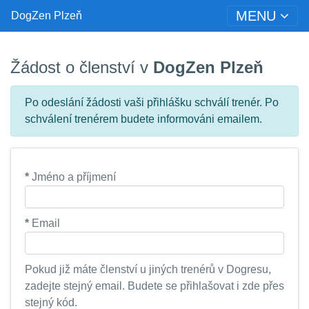
MENU
DogZen Plzeň
Žádost o členství v
DogZen Plzeň
Po odeslání žádosti vaši přihlášku schválí trenér. Po
schválení trenérem budete informováni emailem.
*
Jméno a příjmení
*
Email
Pokud již máte členství u jiných trenérů v Dogresu,
zadejte stejný email. Budete se přihlašovat i zde přes
stejný kód.